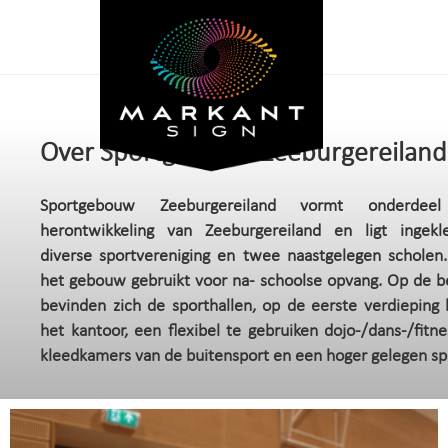
Over Sportgebouw Zeeburgereiland
Sportgebouw Zeeburgereiland vormt onderde
herontwikkeling van Zeeburgereiland en ligt ingek
diverse sportvereniging en twee naastgelegen scholen
het gebouw gebruikt voor na- schoolse opvang. Op de 
bevinden zich de sporthallen, op de eerste verdieping 
het kantoor, een flexibel te gebruiken dojo-/dans-/fitn
kleedkamers van de buitensport en een hoger gelegen sp