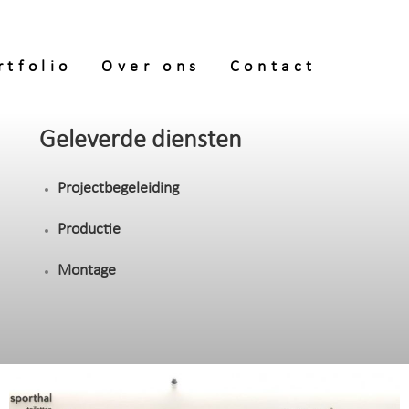
rtfolio
Over ons
Contact
Geleverde diensten
Projectbegeleiding
Productie
Montage