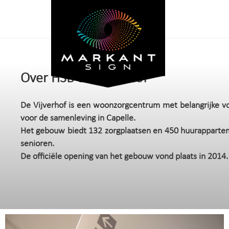
Over HSB de Vijverhof
De Vijverhof is een woonzorgcentrum met belangrijke v
voor de samenleving in Capelle.
Het gebouw biedt 132 zorgplaatsen en 450 huurapparte
senioren.
De officiële opening van het gebouw vond plaats in 2014.