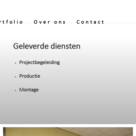
rtfolio
Over ons
Contact
Geleverde diensten
Projectbegeleiding
Productie
Montage