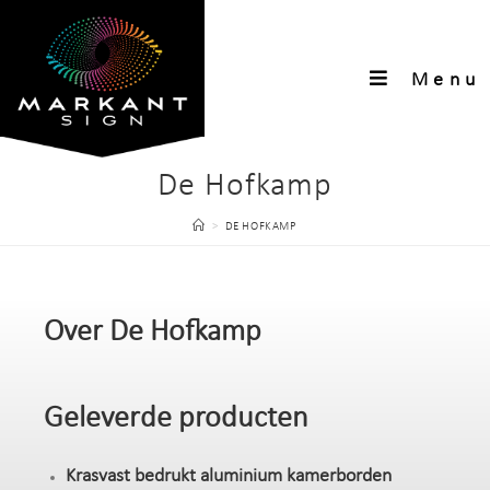
Menu
De Hofkamp
>
DE HOFKAMP
Over De Hofkamp
Geleverde producten
Krasvast bedrukt aluminium kamerborden